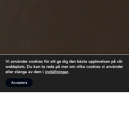
Vi använder cookies för att ge dig den bästa upplevelsen på vår
webbplats. Du kan ta reda på mer om vilka cookies vi använder
eller stänga av dem i
inställningar
.



Acceptera
RING
MEJLA
GILLA