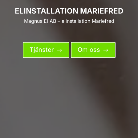
ELINSTALLATION MARIEFRED
Magnus El AB – elinstallation Mariefred
Tjänster
Om oss
$
$